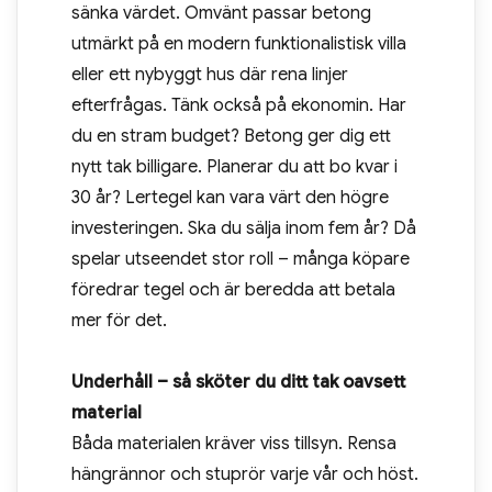
sänka värdet. Omvänt passar betong
utmärkt på en modern funktionalistisk villa
eller ett nybyggt hus där rena linjer
efterfrågas. Tänk också på ekonomin. Har
du en stram budget? Betong ger dig ett
nytt tak billigare. Planerar du att bo kvar i
30 år? Lertegel kan vara värt den högre
investeringen. Ska du sälja inom fem år? Då
spelar utseendet stor roll – många köpare
föredrar tegel och är beredda att betala
mer för det.
Underhåll – så sköter du ditt tak oavsett
material
Båda materialen kräver viss tillsyn. Rensa
hängrännor och stuprör varje vår och höst.