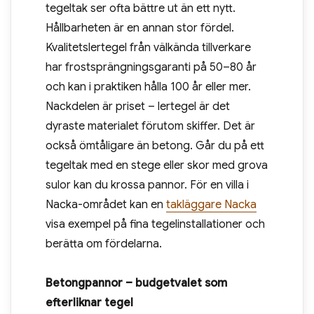
tegeltak ser ofta bättre ut än ett nytt.
Hållbarheten är en annan stor fördel.
Kvalitetslertegel från välkända tillverkare
har frostsprängningsgaranti på 50–80 år
och kan i praktiken hålla 100 år eller mer.
Nackdelen är priset – lertegel är det
dyraste materialet förutom skiffer. Det är
också ömtåligare än betong. Går du på ett
tegeltak med en stege eller skor med grova
sulor kan du krossa pannor. För en villa i
Nacka-området kan en
takläggare Nacka
visa exempel på fina tegelinstallationer och
berätta om fördelarna.
Betongpannor – budgetvalet som
efterliknar tegel