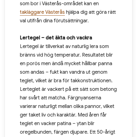
som bor i Västerås-området kan en
takläggare Västerås
hjälpa dig att göra rätt
val utifrån dina förutsättningar.
Lertegel – det äkta och vackra
Lertegel är tillverkat av naturlig lera som
bränns vid hög temperatur. Resultatet blir
en porös men ändå mycket hållbar panna
som andas – fukt kan vandra ut genom
teglet, vilket är bra för takkonstruktionen.
Lerteglet är vackert på ett sätt som betong
har svårt att matcha. Färgnyanserna
varierar naturligt mellan olika pannor, vilket
ger taket liv och karaktär. Med åren får
teglet en vacker patina – ytan blir
oregelbunden, färgen djupare. Ett 50-årigt