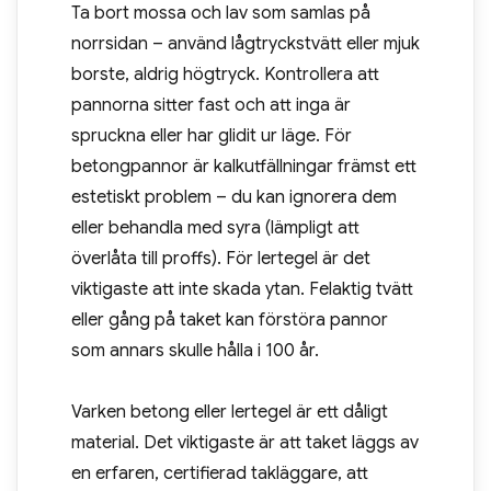
Ta bort mossa och lav som samlas på
norrsidan – använd lågtryckstvätt eller mjuk
borste, aldrig högtryck. Kontrollera att
pannorna sitter fast och att inga är
spruckna eller har glidit ur läge. För
betongpannor är kalkutfällningar främst ett
estetiskt problem – du kan ignorera dem
eller behandla med syra (lämpligt att
överlåta till proffs). För lertegel är det
viktigaste att inte skada ytan. Felaktig tvätt
eller gång på taket kan förstöra pannor
som annars skulle hålla i 100 år.
Varken betong eller lertegel är ett dåligt
material. Det viktigaste är att taket läggs av
en erfaren, certifierad takläggare, att