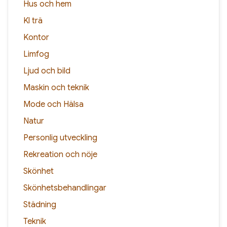
Hus och hem
Kl trä
Kontor
Limfog
Ljud och bild
Maskin och teknik
Mode och Hälsa
Natur
Personlig utveckling
Rekreation och nöje
Skönhet
Skönhetsbehandlingar
Städning
Teknik