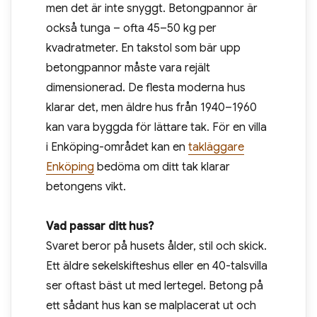
men det är inte snyggt. Betongpannor är
också tunga – ofta 45–50 kg per
kvadratmeter. En takstol som bär upp
betongpannor måste vara rejält
dimensionerad. De flesta moderna hus
klarar det, men äldre hus från 1940–1960
kan vara byggda för lättare tak. För en villa
i Enköping-området kan en
takläggare
Enköping
bedöma om ditt tak klarar
betongens vikt.
Vad passar ditt hus?
Svaret beror på husets ålder, stil och skick.
Ett äldre sekelskifteshus eller en 40-talsvilla
ser oftast bäst ut med lertegel. Betong på
ett sådant hus kan se malplacerat ut och