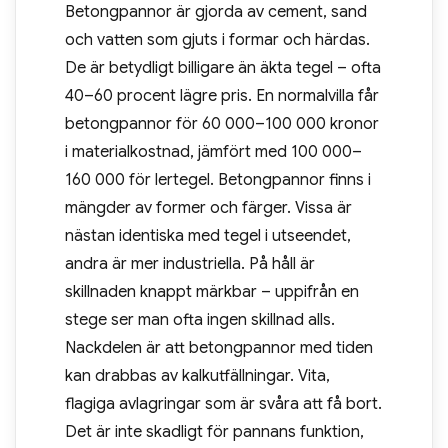
Betongpannor är gjorda av cement, sand
och vatten som gjuts i formar och härdas.
De är betydligt billigare än äkta tegel – ofta
40–60 procent lägre pris. En normalvilla får
betongpannor för 60 000–100 000 kronor
i materialkostnad, jämfört med 100 000–
160 000 för lertegel. Betongpannor finns i
mängder av former och färger. Vissa är
nästan identiska med tegel i utseendet,
andra är mer industriella. På håll är
skillnaden knappt märkbar – uppifrån en
stege ser man ofta ingen skillnad alls.
Nackdelen är att betongpannor med tiden
kan drabbas av kalkutfällningar. Vita,
flagiga avlagringar som är svåra att få bort.
Det är inte skadligt för pannans funktion,