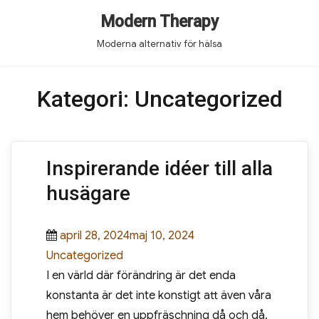
Modern Therapy
Moderna alternativ för hälsa
Kategori:
Uncategorized
Inspirerande idéer till alla
husägare
Posted
april 28, 2024maj 10, 2024
Categories
Uncategorized
on
I en värld där förändring är det enda
konstanta är det inte konstigt att även våra
hem behöver en uppfräschning då och då.