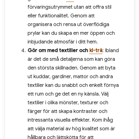
förvaringsutrymmet utan att offra stil
eller funktionalitet. Genom att
organisera och rensa ut överflödiga
prylar kan du skapa en mer öppen och
inbjudande atmosfär i ditt hem.
Gör om med textilier och
kl-trä
: Ibland
är det de små detaljerna som kan göra
den största skillnaden. Genom att byta
ut kuddar, gardiner, mattor och andra
textilier kan du snabbt och enkelt förnya
ett rum och ge det en ny känsla. Välj
textilier i olika mönster, texturer och
färger för att skapa kontraster och
intressanta visuella effekter. Kom ihåg
att välja material av hög kvalitet som är
hållbara och lättskötta för att