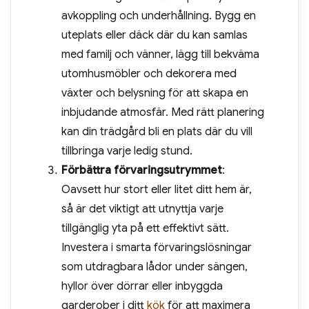
avkoppling och underhållning. Bygg en
uteplats eller däck där du kan samlas
med familj och vänner, lägg till bekväma
utomhusmöbler och dekorera med
växter och belysning för att skapa en
inbjudande atmosfär. Med rätt planering
kan din trädgård bli en plats där du vill
tillbringa varje ledig stund.
Förbättra förvaringsutrymmet
:
Oavsett hur stort eller litet ditt hem är,
så är det viktigt att utnyttja varje
tillgänglig yta på ett effektivt sätt.
Investera i smarta förvaringslösningar
som utdragbara lådor under sängen,
hyllor över dörrar eller inbyggda
garderober i ditt
kök
för att maximera