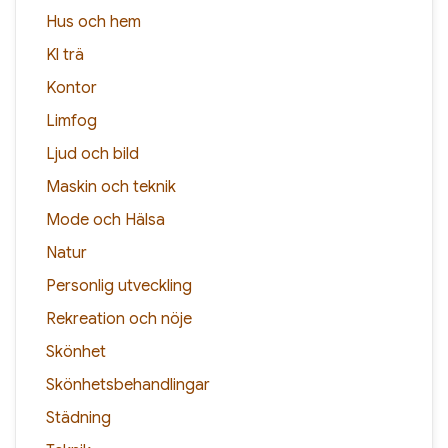
Hus och hem
Kl trä
Kontor
Limfog
Ljud och bild
Maskin och teknik
Mode och Hälsa
Natur
Personlig utveckling
Rekreation och nöje
Skönhet
Skönhetsbehandlingar
Städning