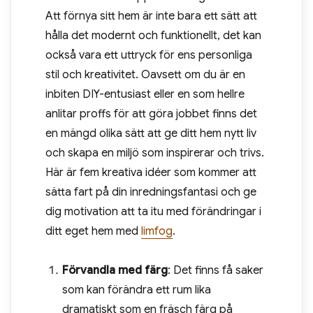
Att förnya sitt hem är inte bara ett sätt att
hålla det modernt och funktionellt, det kan
också vara ett uttryck för ens personliga
stil och kreativitet. Oavsett om du är en
inbiten DIY-entusiast eller en som hellre
anlitar proffs för att göra jobbet finns det
en mängd olika sätt att ge ditt hem nytt liv
och skapa en miljö som inspirerar och trivs.
Här är fem kreativa idéer som kommer att
sätta fart på din inredningsfantasi och ge
dig motivation att ta itu med förändringar i
ditt eget hem med
limfog
.
Förvandla med färg
: Det finns få saker
som kan förändra ett rum lika
dramatiskt som en fräsch färg på