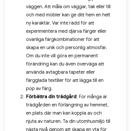
väggen. Att måla om väggar, tak eller till
och med möbler kan ge ditt hem en helt
ny karaktär. Var inte rädd för att
experimentera med djärva färger eller
ovanliga färgkombinationer för att
skapa en unik och personlig atmosfär.
Om du inte vill göra en permanent
förändring kan du även överväga att
använda avtagbara tapeter eller
färgglada textilier för att lägga till en
pop av färg.
Förbättra din trädgård
: För många är
trädgården en förlängning av hemmet,
en plats där man kan koppla av och
njuta av naturen. Ta din utomhusmiljö till
nästa nivå genom att skapa en yta för