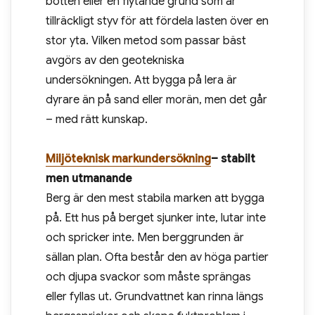
botten eller en flytande grund som är
tillräckligt styv för att fördela lasten över en
stor yta. Vilken metod som passar bäst
avgörs av den geotekniska
undersökningen. Att bygga på lera är
dyrare än på sand eller morän, men det går
– med rätt kunskap.
Miljöteknisk markundersökning
– stabilt
men utmanande
Berg är den mest stabila marken att bygga
på. Ett hus på berget sjunker inte, lutar inte
och spricker inte. Men berggrunden är
sällan plan. Ofta består den av höga partier
och djupa svackor som måste sprängas
eller fyllas ut. Grundvattnet kan rinna längs