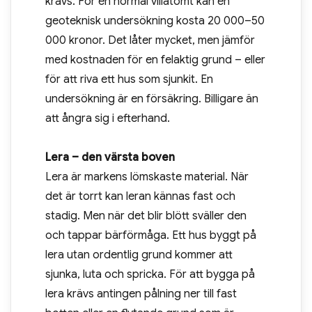
krävs. För en normal villatomt kan en
geoteknisk undersökning kosta 20 000–50
000 kronor. Det låter mycket, men jämför
med kostnaden för en felaktig grund – eller
för att riva ett hus som sjunkit. En
undersökning är en försäkring. Billigare än
att ångra sig i efterhand.
Lera – den värsta boven
Lera är markens lömskaste material. När
det är torrt kan leran kännas fast och
stadig. Men när det blir blött sväller den
och tappar bärförmåga. Ett hus byggt på
lera utan ordentlig grund kommer att
sjunka, luta och spricka. För att bygga på
lera krävs antingen pålning ner till fast