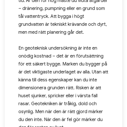
tid. Är den för hög måste du vidta åtgärder
– dränering, pumpning eller en grund som
tål vattentryck. Att bygga i högt
grundvatten är tekniskt krävande och dyrt,
men med rätt planering går det.
En geoteknisk undersökning är inte en
onödig kostnad – det är en förutsättning
för ett säkert bygge. Marken du bygger på
är det viktigaste underlaget av alla. Utan att
känna till dess egenskaper kan du inte
dimensionera grunden rätt. Risken är att
huset sjunker, spricker eller i värsta fall
rasar. Geotekniken är tråkig, dold och
osynlig. Men när den är rätt gjord märker
du den inte. När den är fel gör märker du