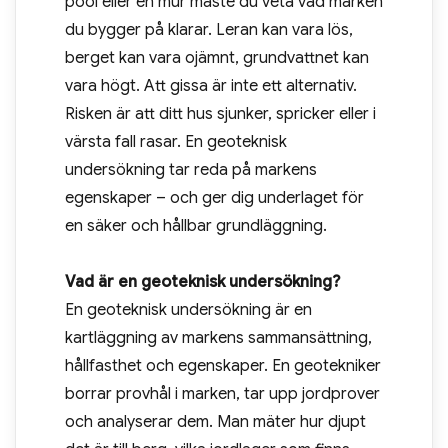
pool eller en mur måste du veta vad marken
du bygger på klarar. Leran kan vara lös,
berget kan vara ojämnt, grundvattnet kan
vara högt. Att gissa är inte ett alternativ.
Risken är att ditt hus sjunker, spricker eller i
värsta fall rasar. En geoteknisk
undersökning tar reda på markens
egenskaper – och ger dig underlaget för
en säker och hållbar grundläggning.
Vad är en geoteknisk undersökning?
En geoteknisk undersökning är en
kartläggning av markens sammansättning,
hållfasthet och egenskaper. En geotekniker
borrar provhål i marken, tar upp jordprover
och analyserar dem. Man mäter hur djupt