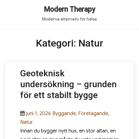
Modern Therapy
Moderna alternativ för hälsa
Kategori:
Natur
Geoteknisk
undersökning – grunden
för ett stabilt bygge
Posted
juni 1, 2026
Categories
Byggande
,
Företagande
,
Natur
on
Innan du bygger nytt hus, en stor altan, en