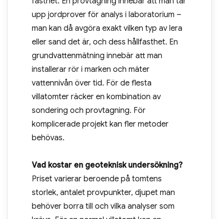
fasthet. En provtagning innebär att man tar
upp jordprover för analys i laboratorium –
man kan då avgöra exakt vilken typ av lera
eller sand det är, och dess hållfasthet. En
grundvattenmätning innebär att man
installerar rör i marken och mäter
vattennivån över tid. För de flesta
villatomter räcker en kombination av
sondering och provtagning. För
komplicerade projekt kan fler metoder
behövas.
Vad kostar en geoteknisk undersökning?
Priset varierar beroende på tomtens
storlek, antalet provpunkter, djupet man
behöver borra till och vilka analyser som