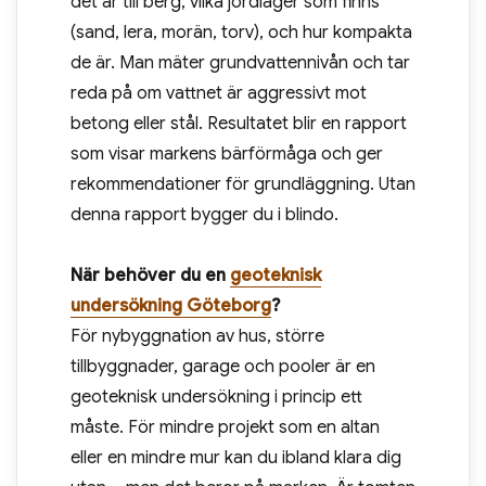
det är till berg, vilka jordlager som finns
(sand, lera, morän, torv), och hur kompakta
de är. Man mäter grundvattennivån och tar
reda på om vattnet är aggressivt mot
betong eller stål. Resultatet blir en rapport
som visar markens bärförmåga och ger
rekommendationer för grundläggning. Utan
denna rapport bygger du i blindo.
När behöver du en
geoteknisk
undersökning Göteborg
?
För nybyggnation av hus, större
tillbyggnader, garage och pooler är en
geoteknisk undersökning i princip ett
måste. För mindre projekt som en altan
eller en mindre mur kan du ibland klara dig