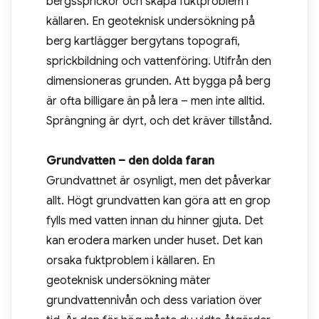
bergssprickor och skapa fuktproblem i
källaren. En geoteknisk undersökning på
berg kartlägger bergytans topografi,
sprickbildning och vattenföring. Utifrån den
dimensioneras grunden. Att bygga på berg
är ofta billigare än på lera – men inte alltid.
Sprängning är dyrt, och det kräver tillstånd.
Grundvatten – den dolda faran
Grundvattnet är osynligt, men det påverkar
allt. Högt grundvatten kan göra att en grop
fylls med vatten innan du hinner gjuta. Det
kan erodera marken under huset. Det kan
orsaka fuktproblem i källaren. En
geoteknisk undersökning mäter
grundvattennivån och dess variation över