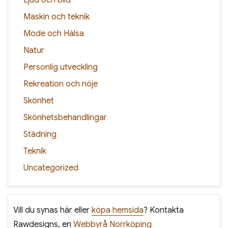
Maskin och teknik
Mode och Hälsa
Natur
Personlig utveckling
Rekreation och nöje
Skönhet
Skönhetsbehandlingar
Städning
Teknik
Uncategorized
Vill du synas här eller
köpa hemsida
? Kontakta
Rawdesigns, en
Webbyrå Norrköping