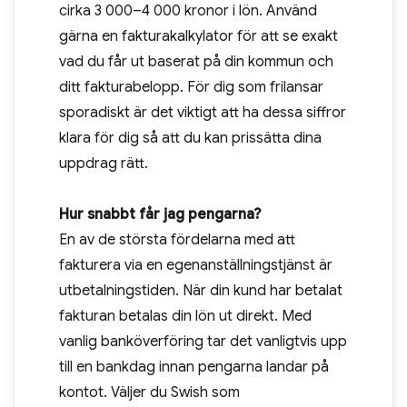
cirka 3 000–4 000 kronor i lön. Använd
gärna en fakturakalkylator för att se exakt
vad du får ut baserat på din kommun och
ditt fakturabelopp. För dig som frilansar
sporadiskt är det viktigt att ha dessa siffror
klara för dig så att du kan prissätta dina
uppdrag rätt.
Hur snabbt får jag pengarna?
En av de största fördelarna med att
fakturera via en egenanställningstjänst är
utbetalningstiden. När din kund har betalat
fakturan betalas din lön ut direkt. Med
vanlig banköverföring tar det vanligtvis upp
till en bankdag innan pengarna landar på
kontot. Väljer du Swish som