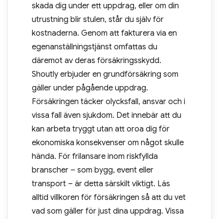
skada dig under ett uppdrag, eller om din
utrustning blir stulen, står du själv för
kostnaderna. Genom att fakturera via en
egenanställningstjänst omfattas du
däremot av deras försäkringsskydd.
Shoutly erbjuder en grundförsäkring som
gäller under pågående uppdrag.
Försäkringen täcker olycksfall, ansvar och i
vissa fall även sjukdom. Det innebär att du
kan arbeta tryggt utan att oroa dig för
ekonomiska konsekvenser om något skulle
hända. För frilansare inom riskfyllda
branscher – som bygg, event eller
transport – är detta särskilt viktigt. Läs
alltid villkoren för försäkringen så att du vet
vad som gäller för just dina uppdrag. Vissa