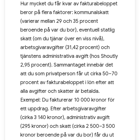
Hur mycket du får kvar av fakturabeloppet
beror på flera faktorer: kommunalskatt
(varierar mellan 29 och 35 procent
beroende på var du bor), eventuell statlig
skatt (om du tjänar över en viss nivå),
arbetsgivaravgifter (31,42 procent) och
tjänstens administrativa avgift (hos Shoutly
2,95 procent). Sammantaget innebär det
att du som privatperson får ut cirka 50–70
procent av fakturabeloppet i lön efter att
alla avgifter och skatter är betalda.
Exempel: Du fakturerar 10 000 kronor för
ett uppdrag. Efter arbetsgivaravgifter
(cirka 3 140 kronor), administrativ avgift
(295 kronor) och skatt (cirka 2 500–3 500
kronor beroende på var du bor) får du ut