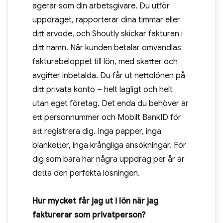
agerar som din arbetsgivare. Du utför
uppdraget, rapporterar dina timmar eller
ditt arvode, och Shoutly skickar fakturan i
ditt namn. När kunden betalar omvandlas
fakturabeloppet till lön, med skatter och
avgifter inbetalda. Du får ut nettolönen på
ditt privata konto – helt lagligt och helt
utan eget företag. Det enda du behöver är
ett personnummer och Mobilt BankID för
att registrera dig. Inga papper, inga
blanketter, inga krångliga ansökningar. För
dig som bara har några uppdrag per år är
detta den perfekta lösningen.
Hur mycket får jag ut i lön när jag
fakturerar som privatperson?