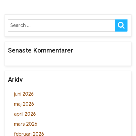
SE
Search
for:
Senaste Kommentarer
Arkiv
juni 2026
maj 2026
april 2026
mars 2026
februari 2026