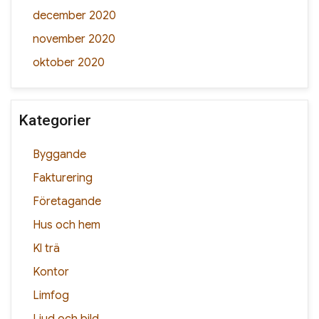
december 2020
november 2020
oktober 2020
Kategorier
Byggande
Fakturering
Företagande
Hus och hem
Kl trä
Kontor
Limfog
Ljud och bild