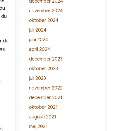
lar
december 2024
 du
november 2024
r du
oktober 2024
juli 2024
juni 2024
ur du
bra
april 2024
december 2023
oktober 2023
juli 2023
l
november 2022
december 2021
oktober 2021
augusti 2021
maj 2021
lt