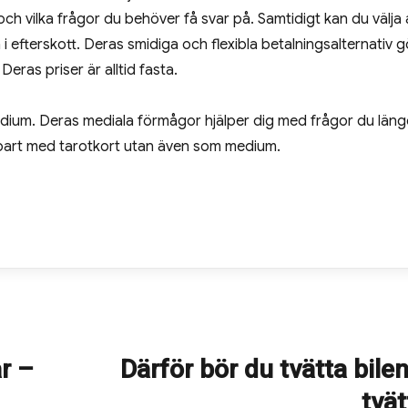
ch vilka frågor du behöver få svar på. Samtidigt kan du välja 
 i efterskott. Deras smidiga och flexibla betalningsalternativ g
eras priser är alltid fasta.
edium. Deras mediala förmågor hjälper dig med frågor du läng
bart med tarotkort utan även som medium.
r –
Därför bör du tvätta bilen
Next
post:
tvät