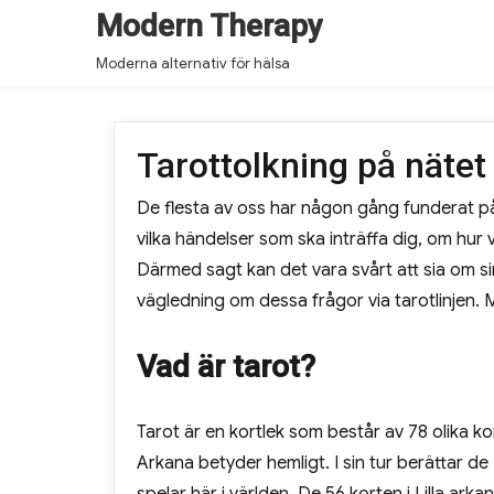
Modern Therapy
Moderna alternativ för hälsa
Tarottolkning på nätet
De flesta av oss har någon gång funderat p
vilka händelser som ska inträffa dig, om hur 
Därmed sagt kan det vara svårt att sia om sin 
vägledning om dessa frågor via tarotlinjen.
Vad är tarot?
Tarot är en kortlek som består av 78 olika k
Arkana betyder hemligt. I sin tur berättar de 