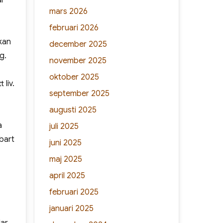
ar
mars 2026
februari 2026
 kan
december 2025
g.
november 2025
oktober 2025
 liv.
september 2025
augusti 2025
a
juli 2025
nbart
juni 2025
maj 2025
april 2025
februari 2025
januari 2025