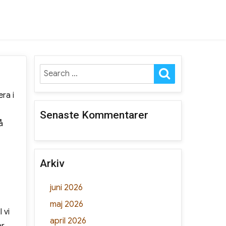
SEARCH
Search
for:
ra i
Senaste Kommentarer
å
Arkiv
juni 2026
maj 2026
 vi
april 2026