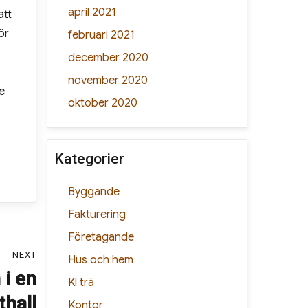
april 2021
att
ör
februari 2021
december 2020
november 2020
e
oktober 2020
Kategorier
Byggande
Fakturering
Företagande
NEXT
Hus och hem
 i en
Kl trä
thall
Kontor