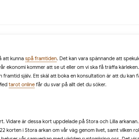
å att kunna
spå framtiden
. Det kan vara spännande att spekule
vår ekonomi kommer att se ut eller om vi ska få träffa kärleken.
framtid själv. Ett skäl att boka en konsultation är att du kan f
 Med
tarot online
får du svar på allt det du söker.
ort. Vidare är dessa kort uppdelade på Stora och Lilla arkanan.
22 korten i Stora arkan om vår väg genom livet, samt vilken roll