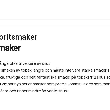
oritsmaker
maker
a olika tillverkare av snus.
de smaken av tobak längre och måste inte vara starka smaker 
ska, fruktiga och helt fantastiska smaker på tobaksfritt snus 
 Lyft har nya serier smaker som precis kommit ut och som man
åsar och rinner mindre än vanlig snus.