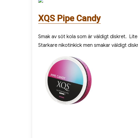
XQS Pipe Candy
Smak av söt kola som är väldigt diskret. Lite
Starkare nikotinkick men smakar väldigt dis