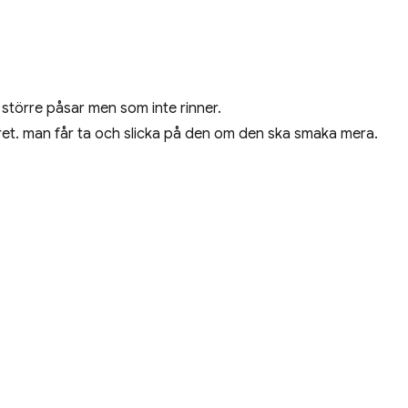
 större påsar men som inte rinner.
kret. man får ta och slicka på den om den ska smaka mera.