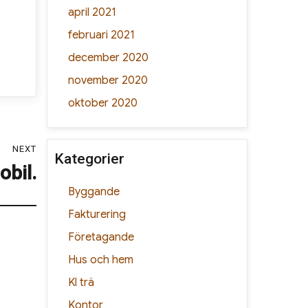
april 2021
februari 2021
december 2020
november 2020
oktober 2020
NEXT
Kategorier
bil.
Byggande
Fakturering
Företagande
Hus och hem
Kl trä
Kontor