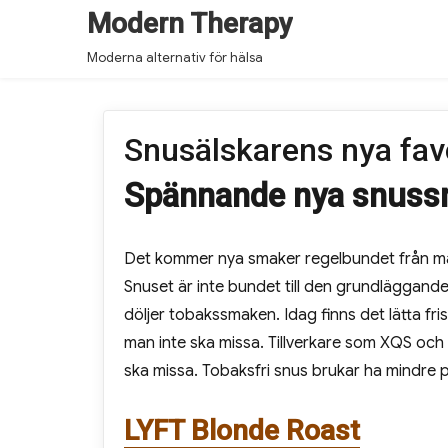
Modern Therapy
Moderna alternativ för hälsa
Snusälskarens nya fav
Spännande nya snuss
Det kommer nya smaker regelbundet från mång
Snuset är inte bundet till den grundläggan
döljer tobakssmaken. Idag finns det lätta fri
man inte ska missa. Tillverkare som XQS och
ska missa. Tobaksfri snus brukar ha mindre p
LYFT Blonde Roast