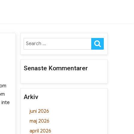
SEARCH
Search
for:
Senaste Kommentarer
som
som
Arkiv
 inte
juni 2026
maj 2026
april 2026