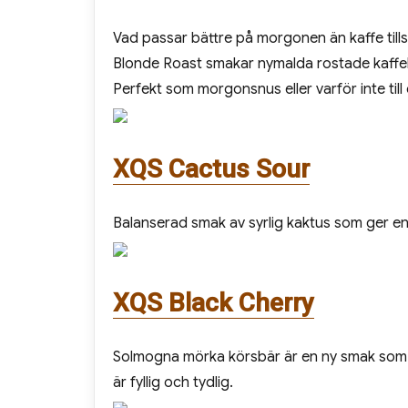
Vad passar bättre på morgonen än kaffe til
Blonde Roast smakar nymalda rostade kaffe
Perfekt som morgonsnus eller varför inte til
XQS Cactus Sour
Balanserad smak av syrlig kaktus som ger e
XQS Black Cherry
Solmogna mörka körsbär är en ny smak som d
är fyllig och tydlig.